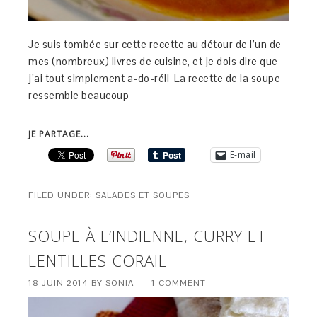
Je suis tombée sur cette recette au détour de l’un de
mes (nombreux) livres de cuisine, et je dois dire que
j’ai tout simplement a-do-ré!! La recette de la soupe
ressemble beaucoup
JE PARTAGE...
E-mail
FILED UNDER:
SALADES ET SOUPES
SOUPE À L’INDIENNE, CURRY ET
LENTILLES CORAIL
18 JUIN 2014
BY
SONIA
1 COMMENT