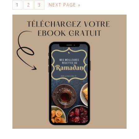
1
2
3
NEXT PAGE »