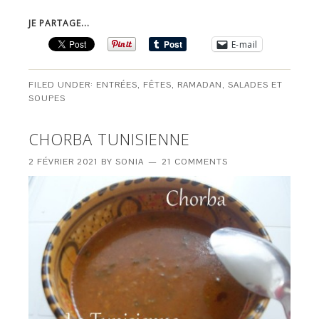
JE PARTAGE...
E-mail
FILED UNDER:
ENTRÉES
,
FÊTES
,
RAMADAN
,
SALADES ET
SOUPES
CHORBA TUNISIENNE
2 FÉVRIER 2021
BY
SONIA
21 COMMENTS