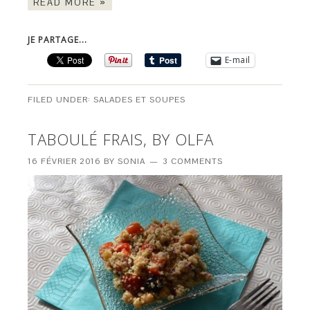
READ MORE »
JE PARTAGE...
E-mail
FILED UNDER:
SALADES ET SOUPES
TABOULÉ FRAIS, BY OLFA
16 FÉVRIER 2016
BY
SONIA
3 COMMENTS