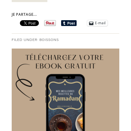
JE PARTAGE...
E-mail
FILED UNDER:
BOISSONS