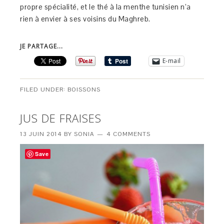
propre spécialité, et le thé à la menthe tunisien n’a
rien à envier à ses voisins du Maghreb.
JE PARTAGE...
E-mail
FILED UNDER:
BOISSONS
JUS DE FRAISES
13 JUIN 2014
BY
SONIA
4 COMMENTS
Save