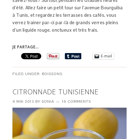
saviez-vous? Surtout pendant les chaudes heures
d’été. Allez faire un petit tour sur l’avenue Bourguiba
à Tunis, et regardez les terrasses des cafés, vous
verrez trainer par-ci par-là de grands verres pleins
d’un liquide rouge, onctueux et très frais.
JE PARTAGE...
E-mail
FILED UNDER:
BOISSONS
CITRONNADE TUNISIENNE
4 MAI 2013
BY
SONIA
16 COMMENTS