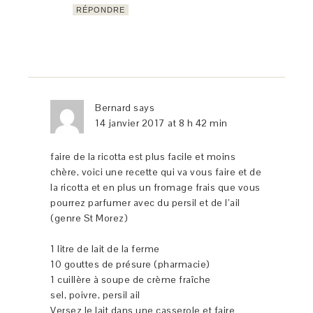
RÉPONDRE
Bernard
says
14 janvier 2017 at 8 h 42 min
faire de la ricotta est plus facile et moins
chère, voici une recette qui va vous faire et de
la ricotta et en plus un fromage frais que vous
pourrez parfumer avec du persil et de l’ail
(genre St Morez)
1 litre de lait de la ferme
10 gouttes de présure (pharmacie)
1 cuillère à soupe de crème fraîche
sel, poivre, persil ail
Versez le lait dans une casserole et faire