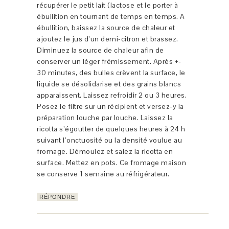
récupérer le petit lait (lactose et le porter à
ébullition en tournant de temps en temps. A
ébullition, baissez la source de chaleur et
ajoutez le jus d’un demi-citron et brassez.
Diminuez la source de chaleur afin de
conserver un léger frémissement. Après +-
30 minutes, des bulles crèvent la surface, le
liquide se désolidarise et des grains blancs
apparaissent. Laissez refroidir 2 ou 3 heures.
Posez le filtre sur un récipient et versez-y la
préparation louche par louche. Laissez la
ricotta s’égoutter de quelques heures à 24 h
suivant l’onctuosité ou la densité voulue au
fromage. Démoulez et salez la ricotta en
surface. Mettez en pots. Ce fromage maison
se conserve 1 semaine au réfrigérateur.
RÉPONDRE