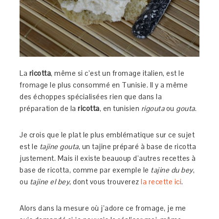
La
ricotta
, même si c’est un fromage italien, est le
fromage le plus consommé en Tunisie. Il y a même
des échoppes spécialisées rien que dans la
préparation de la
ricotta
, en tunisien
rigouta
ou
gouta
.
Je crois que le plat le plus emblématique sur ce sujet
est le
tajine gouta
, un tajine préparé à base de ricotta
justement. Mais il existe beauoup d’autres recettes à
base de ricotta, comme par exemple le
tajine du bey
,
ou
tajine el bey
, dont vous trouverez
la recette ici
.
Alors dans la mesure où j’adore ce fromage, je me