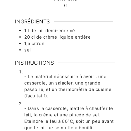
6
INGRÉDIENTS
1
l
de lait demi-écrémé
20
cl
de crème liquide entière
1,5
citron
sel
INSTRUCTIONS
- Le matériel nécessaire à avoir : une
casserole, un saladier, une grande
passoire, et un thermomètre de cuisine
(facultatif).
- Dans la casserole, mettre à chauffer le
lait, la crème et une pincée de sel.
Éteindre le feu à 80°C, soit un peu avant
que le lait ne se mette à bouillir.