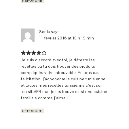
RÉPONDRE
Sonia
says
11 février 2016 at 18 h 15 min
Je suis d’accord avec toi, je déteste les
recettes ou tu dois trouver des produits
compliqués voire introuvable. En tous cas
félicitation, j’adooooore la cuisine tunisienne
et toutes mes recettes tunisienne c’est sur
ton site/FB que je les trouve c’est une cuisine
familiale comme j’aime !
RÉPONDRE