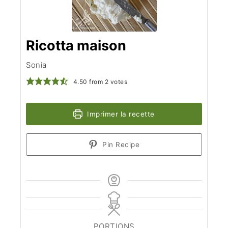
Ricotta maison
Sonia
4.50
from
2
votes
Imprimer la recette
Pin Recipe
PORTIONS