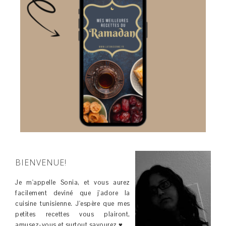
BIENVENUE!
Je m'appelle Sonia, et vous aurez
facilement deviné que j'adore la
cuisine tunisienne. J'espère que mes
petites recettes vous plairont,
amusez-vous et surtout savourez ♥