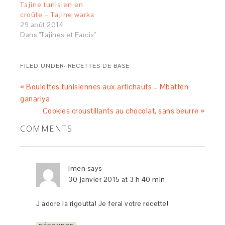
Tajine tunisien en
croûte – Tajine warka
29 août 2014
Dans "Tajines et Farcis"
FILED UNDER:
RECETTES DE BASE
« Boulettes tunisiennes aux artichauts – Mbatten
ganariya
Cookies croustillants au chocolat, sans beurre »
COMMENTS
Imen
says
30 janvier 2015 at 3 h 40 min
J adore la rigoutta! Je ferai votre recette!