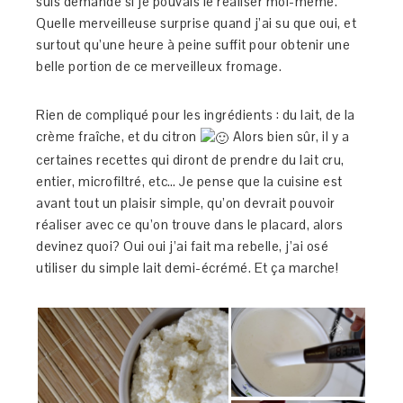
suis demandé si je pouvais le réaliser moi-même.
Quelle merveilleuse surprise quand j’ai su que oui, et
surtout qu’une heure à peine suffit pour obtenir une
belle portion de ce merveilleux fromage.
Rien de compliqué pour les ingrédients : du lait, de la
crème fraîche, et du citron
Alors bien sûr, il y a
certaines recettes qui diront de prendre du lait cru,
entier, microfiltré, etc… Je pense que la cuisine est
avant tout un plaisir simple, qu’on devrait pouvoir
réaliser avec ce qu’on trouve dans le placard, alors
devinez quoi? Oui oui j’ai fait ma rebelle, j’ai osé
utiliser du simple lait demi-écrémé. Et ça marche!