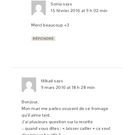
Sonia
says
15 février 2016 at 9 h 02 min
Merci beaucoup <3
RÉPONDRE
titikad
says
9 mars 2016 at 18 h 28 min
Bonjour,
Mon mari me parles souvent de ce fromage
qu’il aime tant.
J’ai plusieurs question sur la recette
– quand vous dites : « laisser cailler » ca veut
dire laisser bouillir ?