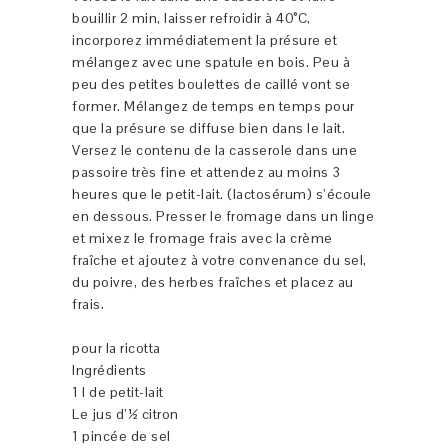
bouillir 2 min, laisser refroidir à 40°C,
incorporez immédiatement la présure et
mélangez avec une spatule en bois. Peu à
peu des petites boulettes de caillé vont se
former. Mélangez de temps en temps pour
que la présure se diffuse bien dans le lait.
Versez le contenu de la casserole dans une
passoire très fine et attendez au moins 3
heures que le petit-lait. (lactosérum) s’écoule
en dessous. Presser le fromage dans un linge
et mixez le fromage frais avec la crème
fraîche et ajoutez à votre convenance du sel,
du poivre, des herbes fraîches et placez au
frais.
pour la ricotta
Ingrédients
1 l de petit-lait
Le jus d’½ citron
1 pincée de sel