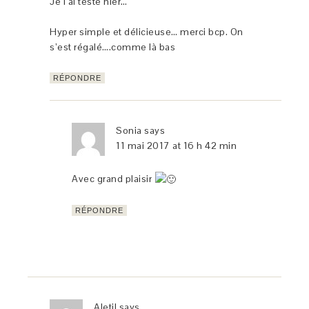
Je l’ai testé hier…
Hyper simple et délicieuse… merci bcp. On
s’est régalé….comme là bas
RÉPONDRE
Sonia
says
11 mai 2017 at 16 h 42 min
Avec grand plaisir
RÉPONDRE
Aletil
says