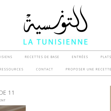
ISIENS
RECETTES DE BASE
ENTRÉES
PLAT
RESSOURCES
CONTACT
PROPOSER UNE RECETT
DE 11
ENT