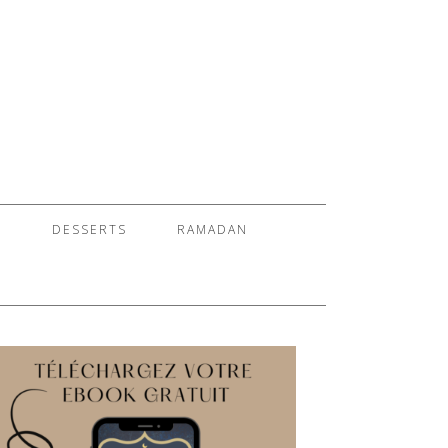
S
DESSERTS
RAMADAN
E