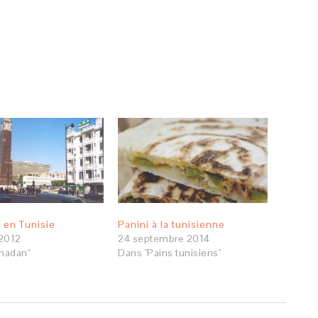
en Tunisie
Panini à la tunisienne
 2012
24 septembre 2014
madan"
Dans "Pains tunisiens"