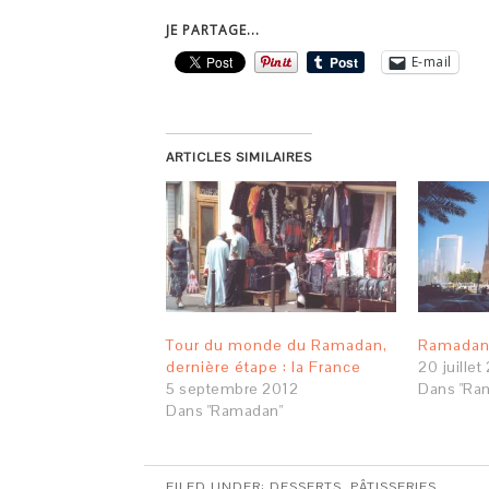
JE PARTAGE...
E-mail
ARTICLES SIMILAIRES
Tour du monde du Ramadan,
Ramadan 
dernière étape : la France
20 juillet
5 septembre 2012
Dans "Ra
Dans "Ramadan"
FILED UNDER:
DESSERTS
,
PÂTISSERIES