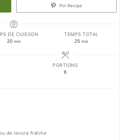
Pin Recipe
PS DE CUISSON
TEMPS TOTAL
minutes
minutes
20
25
min
min
PORTIONS
6
ou de levure fraîche