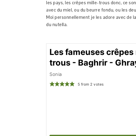
les pays, les crêpes mille-trous donc, ce s
avec du miel, ou du beurre fondu, ou les deu
Moi personnellement je les adore avec de la
du nutella.
Les fameuses crêpes 
trous - Baghrir - Ghra
Sonia
5
from
2
votes