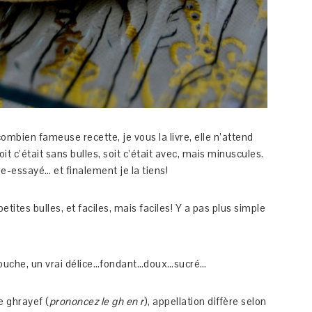
mbien fameuse recette, je vous la livre, elle n’attend
soit c’était sans bulles, soit c’était avec, mais minuscules.
re-essayé… et finalement je la tiens!
tites bulles, et faciles, mais faciles! Y a pas plus simple
 bouche, un vrai délice…fondant…doux…sucré…
e ghrayef (
prononcez le gh en r
), appellation diffère selon