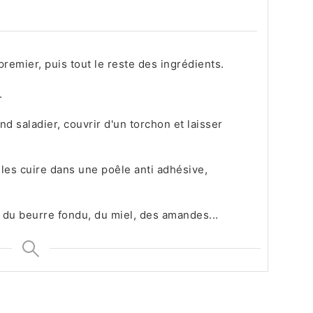
premier, puis tout le reste des ingrédients.
.
d saladier, couvrir d'un torchon et laisser
les cuire dans une poêle anti adhésive,
 du beurre fondu, du miel, des amandes...