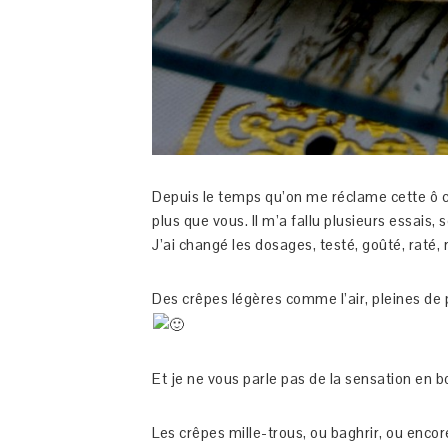
Depuis le temps qu’on me réclame cette ô co
plus que vous. Il m’a fallu plusieurs essais, 
J’ai changé les dosages, testé, goûté, raté, 
Des crêpes légères comme l’air, pleines de pe
Et je ne vous parle pas de la sensation en
Les crêpes mille-trous, ou baghrir, ou encor