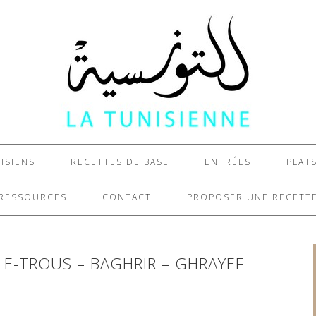
ISIENS
RECETTES DE BASE
ENTRÉES
PLAT
RESSOURCES
CONTACT
PROPOSER UNE RECETT
LE-TROUS – BAGHRIR – GHRAYEF