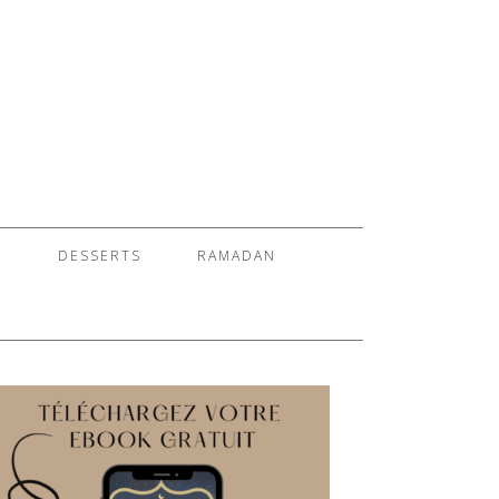
S
DESSERTS
RAMADAN
E