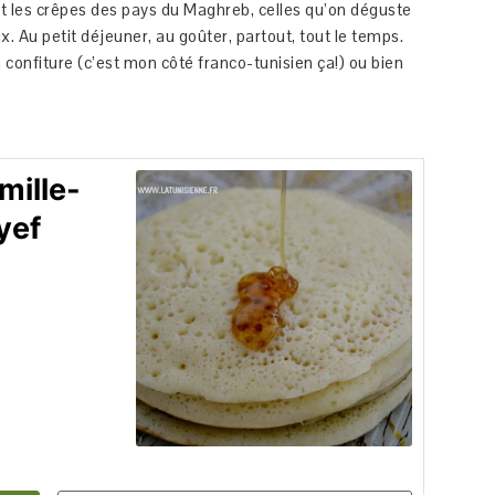
ont les crêpes des pays du Maghreb, celles qu’on déguste
x. Au petit déjeuner, au goûter, partout, tout le temps.
 confiture (c’est mon côté franco-tunisien ça!) ou bien
mille-
yef