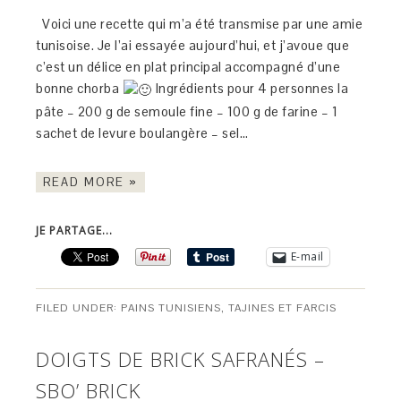
Voici une recette qui m’a été transmise par une amie
tunisoise. Je l’ai essayée aujourd’hui, et j’avoue que
c’est un délice en plat principal accompagné d’une
bonne chorba
Ingrédients pour 4 personnes la
pâte – 200 g de semoule fine – 100 g de farine – 1
sachet de levure boulangère – sel…
READ MORE »
JE PARTAGE...
E-mail
FILED UNDER:
PAINS TUNISIENS
,
TAJINES ET FARCIS
DOIGTS DE BRICK SAFRANÉS –
SBO’ BRICK