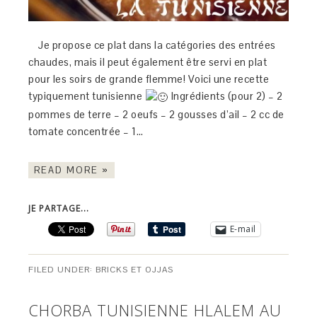
Je propose ce plat dans la catégories des entrées
chaudes, mais il peut également être servi en plat
pour les soirs de grande flemme! Voici une recette
typiquement tunisienne
Ingrédients (pour 2) – 2
pommes de terre – 2 oeufs – 2 gousses d’ail – 2 cc de
tomate concentrée – 1…
READ MORE »
JE PARTAGE...
E-mail
FILED UNDER:
BRICKS ET OJJAS
CHORBA TUNISIENNE HLALEM AU