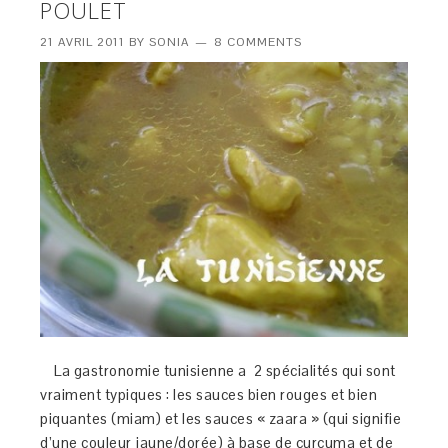
POULET
21 AVRIL 2011
BY
SONIA
8 COMMENTS
La gastronomie tunisienne a 2 spécialités qui sont
vraiment typiques : les sauces bien rouges et bien
piquantes (miam) et les sauces « zaara » (qui signifie
d’une couleur jaune/dorée) à base de curcuma et de