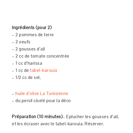
Ingrédients (pour 2)
– 2 pommes de terre
– 2 oeufs
– 2 gousses d’ail
– 2 cc de tomate concentrée
– 1 cc d’harissa
– 1 cc de
tabel-karouia
– 1/2 cc de sel,
–
huile d’olive La Tunisienne
– du persil ciselé pour la déco
Préparation (10 minutes)
– Eplucher les gousses d’ail,
et les écraser avec le tabel-karouia. Réserver.