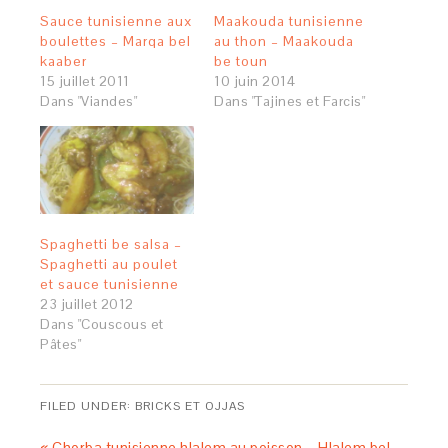
Sauce tunisienne aux
Maakouda tunisienne
boulettes – Marqa bel
au thon – Maakouda
kaaber
be toun
15 juillet 2011
10 juin 2014
Dans "Viandes"
Dans "Tajines et Farcis"
Spaghetti be salsa –
Spaghetti au poulet
et sauce tunisienne
23 juillet 2012
Dans "Couscous et
Pâtes"
FILED UNDER:
BRICKS ET OJJAS
« Chorba tunisienne hlalem au poisson – Hlalem bel