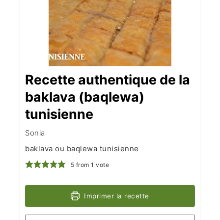
Recette authentique de la
baklava (baqlewa)
tunisienne
Sonia
baklava ou baqlewa tunisienne
5
from 1 vote
Imprimer la recette