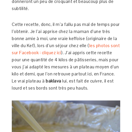
donneront un peu de croquant et beaucoup plus de
subtilité.
Cette recette, donc, il m’a fallu pas mal de temps pour
l’obtenir. Je l’ai apprise chez la maman d’une très
bonne amie à moi, une vraie keffoise (originaire de la
ville du Kef), lors d’un séjour chez elle (
les photos sont
sur Facebook : cliquez ici
). J’ai appris cette recette
pour une quantité de 4 kilos de pâtisseries, mais pour
vous j’ai adapté les mesures à un plateau moyen d’un
kilo et demi, que l’on retrouve partout ici, en France.
Le vrai plateau à
baklava
lui, est fait de cuivre, il est
lourd et ses bords sont très peu hauts.