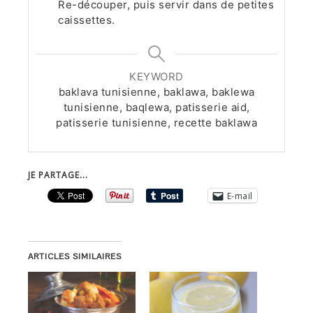
Re-découper, puis servir dans de petites
caissettes.
KEYWORD
baklava tunisienne, baklawa, baklewa
tunisienne, baqlewa, patisserie aid,
patisserie tunisienne, recette baklawa
JE PARTAGE...
E-mail
ARTICLES SIMILAIRES