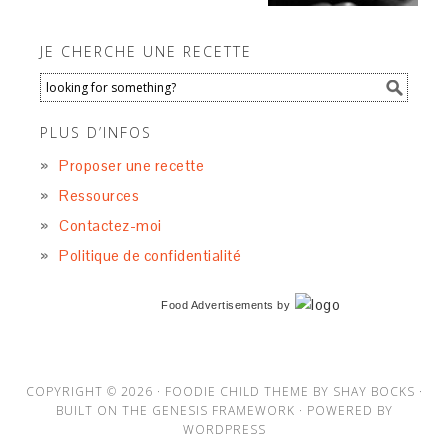
JE CHERCHE UNE RECETTE
PLUS D’INFOS
Proposer une recette
Ressources
Contactez-moi
Politique de confidentialité
Food Advertisements
by
COPYRIGHT © 2026 ·
FOODIE CHILD THEME
BY
SHAY BOCKS
·
BUILT ON THE
GENESIS FRAMEWORK
· POWERED BY
WORDPRESS