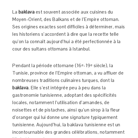
La
baklava
est souvent associée aux cuisines du
Moyen-Orient, des Balkans et de l’Empire ottoman.
Ses origines exactes sont difficiles à déterminer, mais
les historiens s’accordent à dire que la recette telle
qu’on la connaît aujourd’hui a été perfectionnée à la
cour des sultans ottomans à Istanbul.
Pendant la période ottomane (16ᵉ-19ᵉ siècle), la
Tunisie, province de l’Empire ottoman, a vu affluer de
nombreuses traditions culinaires turques, dont la
baklava
. Elle s’est intégrée peu à peu dans la
gastronomie tunisienne, adoptant des spécificités
locales, notamment l’utilisation d’amandes, de
noisettes et de pistaches, ainsi qu’un sirop à la fleur
d’oranger qui lui donne une signature typiquement
tunisienne. Aujourd’hui, la baklava tunisienne est un
incontournable des grandes célébrations, notamment