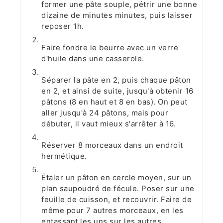
former une pâte souple, pétrir une bonne
dizaine de minutes minutes, puis laisser
reposer 1h.
Faire fondre le beurre avec un verre
d'huile dans une casserole.
Séparer la pâte en 2, puis chaque pâton
en 2, et ainsi de suite, jusqu'à obtenir 16
pâtons (8 en haut et 8 en bas). On peut
aller jusqu'à 24 pâtons, mais pour
débuter, il vaut mieux s'arrêter à 16.
Réserver 8 morceaux dans un endroit
hermétique.
Étaler un pâton en cercle moyen, sur un
plan saupoudré de fécule. Poser sur une
feuille de cuisson, et recouvrir. Faire de
même pour 7 autres morceaux, en les
entassant les uns sur les autres.