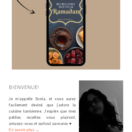
BIENVENUE!
Je m'appelle Sonia, et vous aurez
facilement deviné que j'adore la
cuisine tunisienne. J'espère que mes
petites recettes vous plairont,
amusez-vous et surtout savourez ♥
En savoir plus →