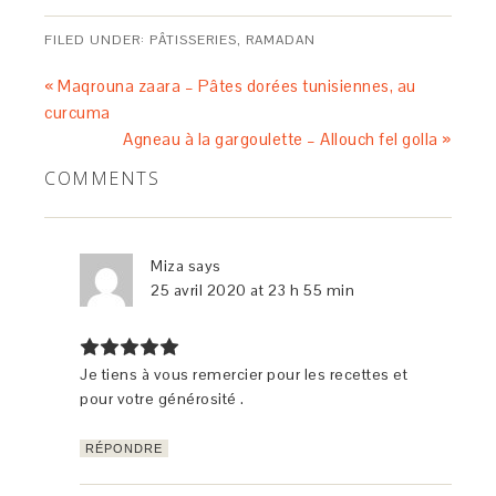
FILED UNDER:
PÂTISSERIES
,
RAMADAN
« Maqrouna zaara – Pâtes dorées tunisiennes, au
curcuma
Agneau à la gargoulette – Allouch fel golla »
COMMENTS
Miza
says
25 avril 2020 at 23 h 55 min
Je tiens à vous remercier pour les recettes et
pour votre générosité .
RÉPONDRE