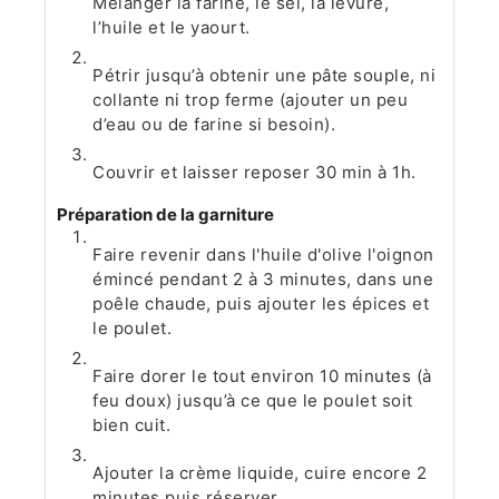
Mélanger la farine, le sel, la levure,
l’huile et le yaourt.
Pétrir jusqu’à obtenir une pâte souple, ni
collante ni trop ferme (ajouter un peu
d’eau ou de farine si besoin).
Couvrir et laisser reposer 30 min à 1h.
Préparation de la garniture
Faire revenir dans l'huile d'olive l'oignon
émincé pendant 2 à 3 minutes, dans une
poêle chaude, puis ajouter les épices et
le poulet.
Faire dorer le tout environ 10 minutes (à
feu doux) jusqu’à ce que le poulet soit
bien cuit.
Ajouter la crème liquide, cuire encore 2
minutes puis réserver.