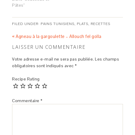
Pâtes"
FILED UNDER:
PAINS TUNISIENS
,
PLATS
,
RECETTES
« Agneau à la gargoulette – Allouch fel golla
LAISSER UN COMMENTAIRE
Votre adresse e-mail ne sera pas publiée.
Les champs
obligatoires sont indiqués avec
*
Recipe Rating
Commentaire
*