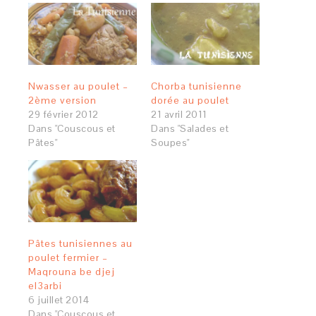
Nwasser au poulet –
Chorba tunisienne
2ème version
dorée au poulet
29 février 2012
21 avril 2011
Dans "Couscous et
Dans "Salades et
Pâtes"
Soupes"
Pâtes tunisiennes au
poulet fermier –
Maqrouna be djej
el3arbi
6 juillet 2014
Dans "Couscous et