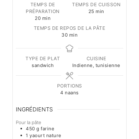
TEMPS DE
TEMPS DE CUISSON
minutes
PRÉPARATION
25
min
minutes
20
min
TEMPS DE REPOS DE LA PÂTE
minutes
30
min
TYPE DE PLAT
CUISINE
sandwich
Indienne, tunisienne
PORTIONS
4
naans
INGRÉDIENTS
Pour la pâte
450
g
farine
1
yaourt nature