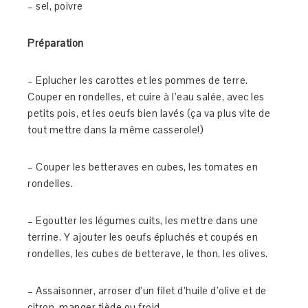
– sel, poivre
Préparation
– Eplucher les carottes et les pommes de terre.
Couper en rondelles, et cuire à l’eau salée, avec les
petits pois, et les oeufs bien lavés (ça va plus vite de
tout mettre dans la même casserole!)
– Couper les betteraves en cubes, les tomates en
rondelles.
– Egoutter les légumes cuits, les mettre dans une
terrine. Y ajouter les oeufs épluchés et coupés en
rondelles, les cubes de betterave, le thon, les olives.
– Assaisonner, arroser d’un filet d’huile d’olive et de
citron, manger tiède ou froid.