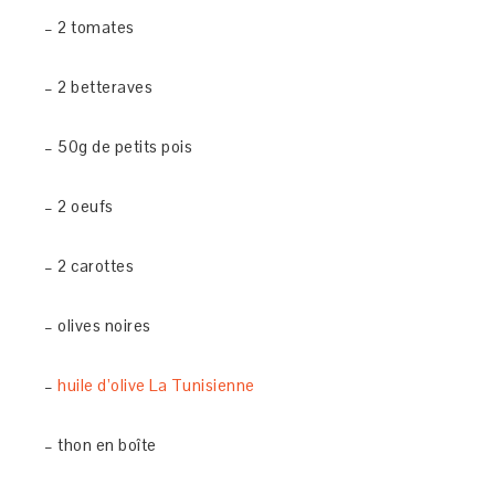
– 2 tomates
– 2 betteraves
– 50g de petits pois
– 2 oeufs
– 2 carottes
– olives noires
–
huile d’olive La Tunisienne
– thon en boîte