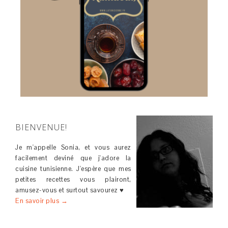
BIENVENUE!
Je m'appelle Sonia, et vous aurez
facilement deviné que j'adore la
cuisine tunisienne. J'espère que mes
petites recettes vous plairont,
amusez-vous et surtout savourez ♥
En savoir plus →