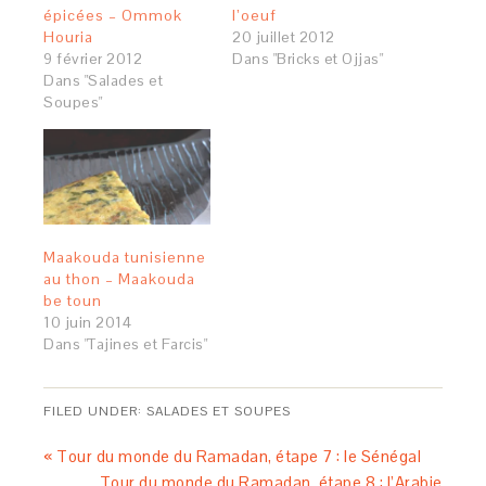
épicées – Ommok
l’oeuf
Houria
20 juillet 2012
9 février 2012
Dans "Bricks et Ojjas"
Dans "Salades et
Soupes"
Maakouda tunisienne
au thon – Maakouda
be toun
10 juin 2014
Dans "Tajines et Farcis"
FILED UNDER:
SALADES ET SOUPES
« Tour du monde du Ramadan, étape 7 : le Sénégal
Tour du monde du Ramadan, étape 8 : l’Arabie