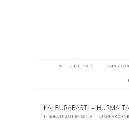
PETIT DÉJEUNER
PAINS TUN
KALBURABASTI – HURMA TA
14 JUILLET 2013
BY
SONIA
LEAVE A COMM