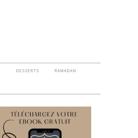
S
DESSERTS
RAMADAN
E