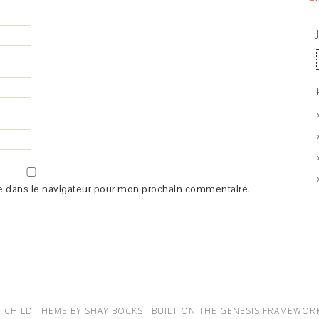
e dans le navigateur pour mon prochain commentaire.
 CHILD THEME
BY
SHAY BOCKS
· BUILT ON THE
GENESIS FRAMEWOR