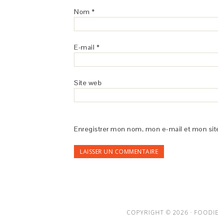
Nom
*
E-mail
*
Site web
Enregistrer mon nom, mon e-mail et mon sit
COPYRIGHT © 2026 ·
FOODIE