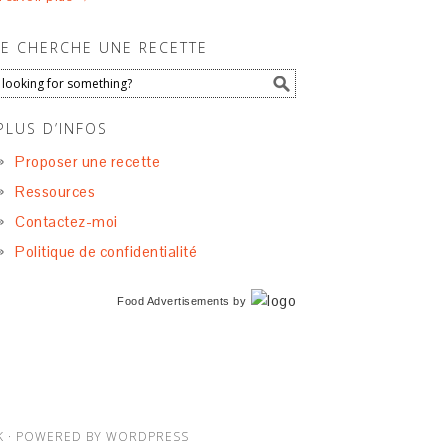
JE CHERCHE UNE RECETTE
PLUS D’INFOS
Proposer une recette
Ressources
Contactez-moi
Politique de confidentialité
Food Advertisements
by
K
· POWERED BY
WORDPRESS