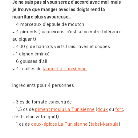
Je ne sais pas si vous serez d’accord avec moi, mais
je trouve que manger avec les doigts rend la
nourriture plus savoureuse…
– 4 morceaux d’épaule de mouton
– 4 piments (ou poivrons, c’est selon votre tolérance
au piquant)
– 400 g de haricots verts frais, lavés et coupés
– 1 oignon émincé
– 6 gousses d’ail
– 4 feuilles de
laurier La Tunisienne
Ingrédients pour 4 personnes
– 3 cs de tomate concentrée
– 1,5 cs de
piment moulu La Tunisienne
(
doux
ou
fort
,
c’est selon votre goût)
– 1 cs de
deux-épices La Tunisienne
(
tabel-karouia
)