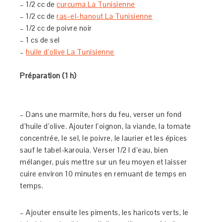
– 1/2 cc de
curcuma La Tunisienne
– 1/2 cc de
ras-el-hanout La Tunisienne
– 1/2 cc de poivre noir
– 1 cs de sel
–
huile d’olive La Tunisienne
Préparation (1 h)
– Dans une marmite, hors du feu, verser un fond
d’huile d’olive. Ajouter l’oignon, la viande, la tomate
concentrée, le sel, le poivre, le laurier et les épices
sauf le tabel-karouia. Verser 1/2 l d’eau, bien
mélanger, puis mettre sur un feu moyen et laisser
cuire environ 10 minutes en remuant de temps en
temps.
– Ajouter ensuite les piments, les haricots verts, le