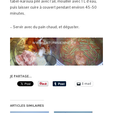
tabel-karouia pilé avec l’ail, mouiller avec 1 L d’eau,
puis laisser cuire à couvert pendant environ 45-50
minutes.
– Servir avec du pain chaud, et déguster.
JE PARTAGE...
E-mail
ARTICLES SIMILAIRES