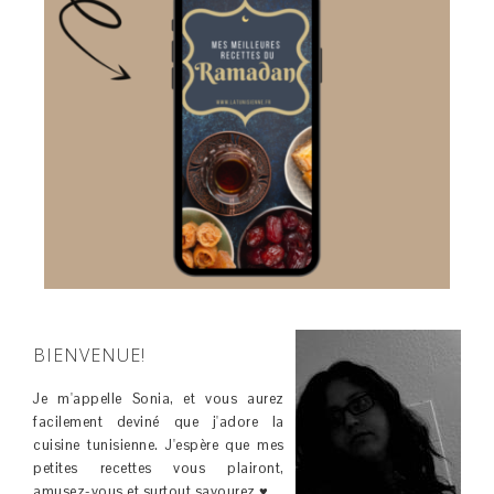
BIENVENUE!
Je m'appelle Sonia, et vous aurez
facilement deviné que j'adore la
cuisine tunisienne. J'espère que mes
petites recettes vous plairont,
amusez-vous et surtout savourez ♥