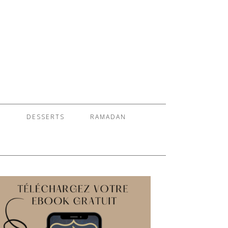
S
DESSERTS
RAMADAN
E