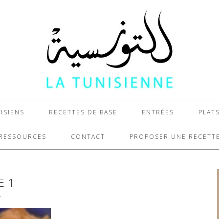
ISIENS
RECETTES DE BASE
ENTRÉES
PLAT
RESSOURCES
CONTACT
PROPOSER UNE RECETT
E 1
T