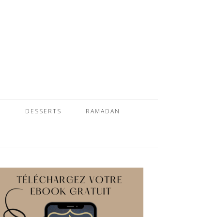
S
DESSERTS
RAMADAN
E