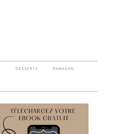
S
DESSERTS
RAMADAN
E