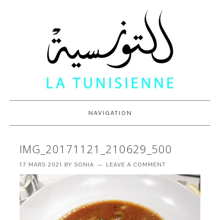
NAVIGATION
IMG_20171121_210629_500
17 MARS 2021
BY
SONIA
LEAVE A COMMENT