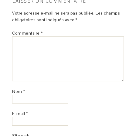
LAISSER UN COMMENTAIRE
Votre adresse e-mail ne sera pas publiée.
Les champs
obligatoires sont indiqués avec
*
Commentaire
*
Nom
*
E-mail
*
Site web