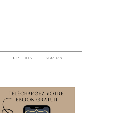
S
DESSERTS
RAMADAN
E