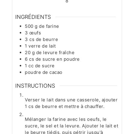
8
INGRÉDIENTS
500
g
de farine
3
œufs
3
cs de beurre
1
verre de lait
20
g
de levure fraîche
6
cs de sucre en poudre
1
cc de sucre
poudre de cacao
INSTRUCTIONS
Verser le lait dans une casserole, ajouter
1 cs de beurre et mettre à chauffer.
Mélanger la farine avec les oeufs, le
sucre, le sel et la levure. Ajouter le lait et
le beurre tiédis, puis pétrir jusqu'à