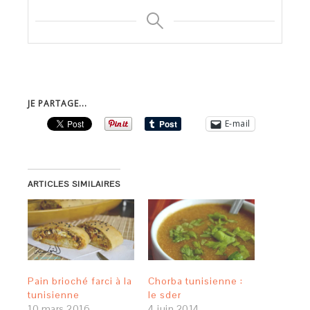
JE PARTAGE...
E-mail
ARTICLES SIMILAIRES
Pain brioché farci à la
Chorba tunisienne :
tunisienne
le sder
10 mars 2016
4 juin 2014