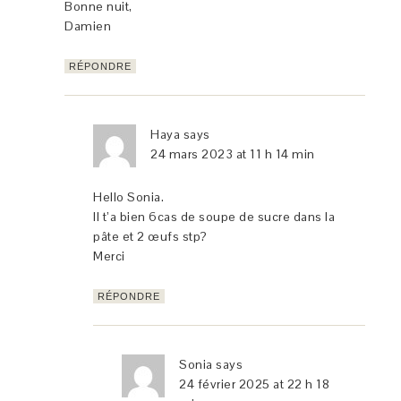
Bonne nuit,
Damien
RÉPONDRE
Haya
says
24 mars 2023 at 11 h 14 min
Hello Sonia.
Il t’a bien 6cas de soupe de sucre dans la
pâte et 2 œufs stp?
Merci
RÉPONDRE
Sonia
says
24 février 2025 at 22 h 18