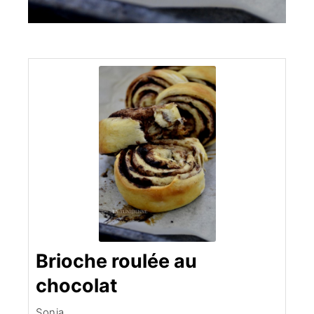
Brioche roulée au
chocolat
Sonia