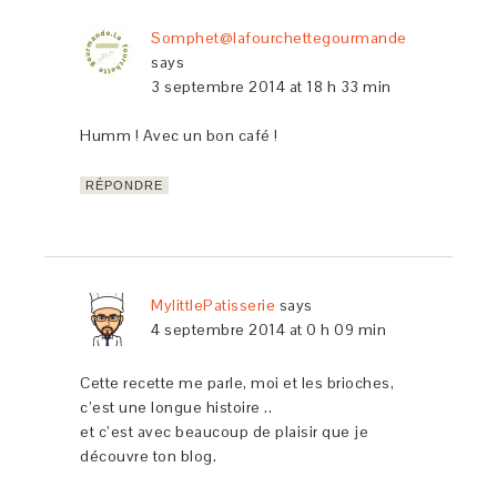
Somphet@lafourchettegourmande
says
3 septembre 2014 at 18 h 33 min
Humm ! Avec un bon café !
RÉPONDRE
MylittlePatisserie
says
4 septembre 2014 at 0 h 09 min
Cette recette me parle, moi et les brioches,
c’est une longue histoire ..
et c’est avec beaucoup de plaisir que je
découvre ton blog.