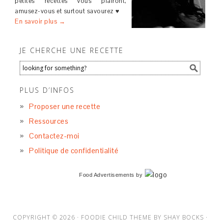
petites recettes vous plairont,
amusez-vous et surtout savourez ♥
En savoir plus →
JE CHERCHE UNE RECETTE
PLUS D’INFOS
Proposer une recette
Ressources
Contactez-moi
Politique de confidentialité
Food Advertisements
by
COPYRIGHT © 2026 ·
FOODIE CHILD THEME
BY
SHAY BOCKS
·