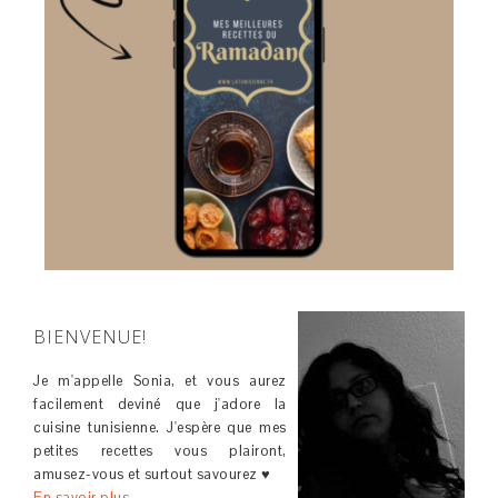
BIENVENUE!
Je m'appelle Sonia, et vous aurez
facilement deviné que j'adore la
cuisine tunisienne. J'espère que mes
petites recettes vous plairont,
amusez-vous et surtout savourez ♥
En savoir plus →