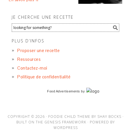
JE CHERCHE UNE RECETTE
PLUS D’INFOS
Proposer une recette
Ressources
Contactez-moi
Politique de confidentialité
Food Advertisements
by
COPYRIGHT © 2026 ·
FOODIE CHILD THEME
BY
SHAY BOCKS
·
BUILT ON THE
GENESIS FRAMEWORK
· POWERED BY
WORDPRESS